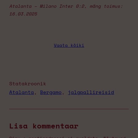
Atalanta – Milano Inter 0:2
,
mäng toimus:
16.03.2025
Vaata kõiki
Statakroonik
Atalanta
, 
Bergamo
, 
jalgpallireisid
Lisa kommentaar