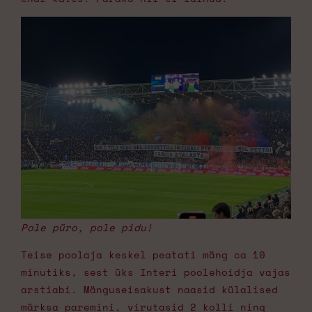
Pole püro, pole pidu!
Teise poolaja keskel peatati mäng ca 10
minutiks, sest üks Interi poolehoidja vajas
arstiabi. Mänguseisakust naasid külalised
märksa paremini, virutasid 2 kolli ning