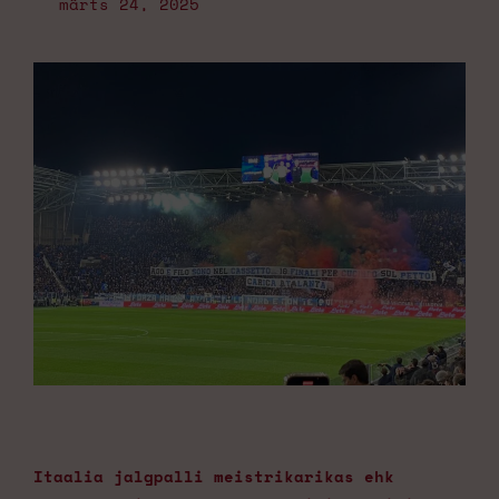
märts 24, 2025
Itaalia jalgpalli meistrikarikas ehk