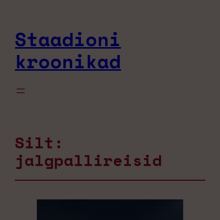
Staadioni
kroonikad
Silt:
jalgpallireisid