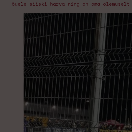
õuele siiski harva ning on oma olemuselt