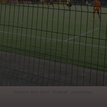
Tavaline õhtu Eesti “Premium” jalgpalliga.