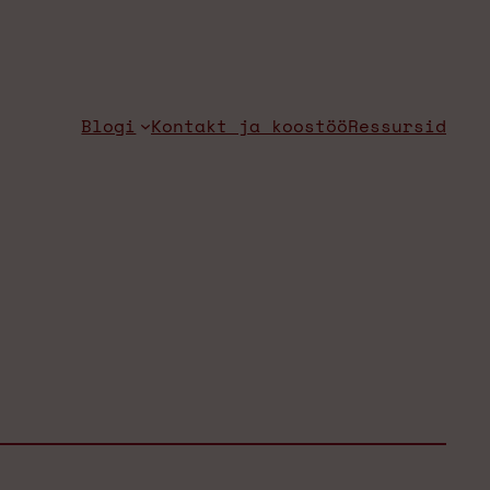
Blogi
Kontakt ja koostöö
Ressursid