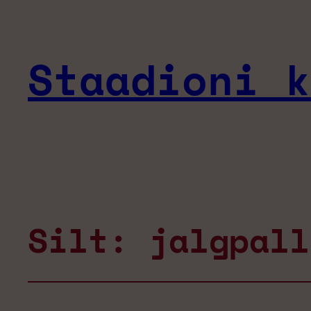
Staadioni k
Silt:
jalgpall