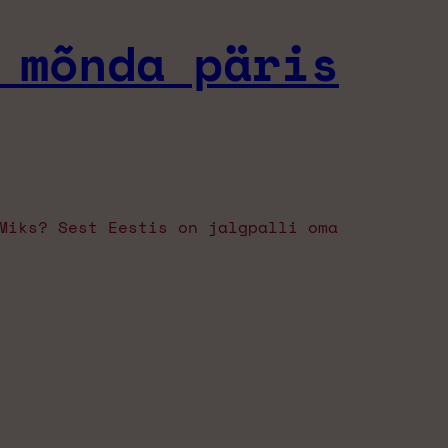
 mõnda päris
Miks? Sest Eestis on jalgpalli oma