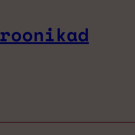
roonikad