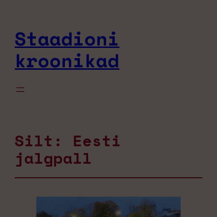
Staadioni
kroonikad
Silt:
Eesti
jalgpall