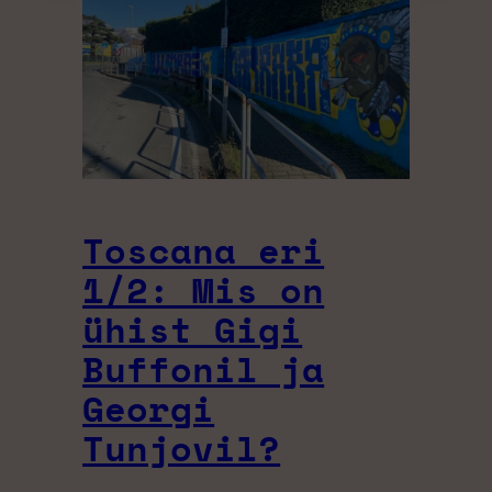
Toscana eri
1/2: Mis on
ühist Gigi
Buffonil ja
Georgi
Tunjovil?